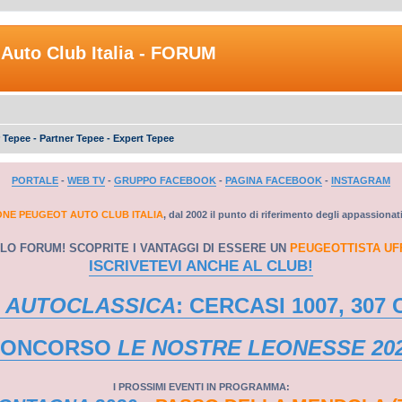
Auto Club Italia - FORUM
 Tepee - Partner Tepee - Expert Tepee
PORTALE
-
WEB TV
-
GRUPPO FACEBOOK
-
PAGINA FACEBOOK
-
INSTAGRAM
ONE PEUGEOT AUTO CLUB ITALIA
, dal 2002 il punto di riferimento degli appassionat
LO FORUM! SCOPRITE I VANTAGGI DI ESSERE UN
PEUGEOTTISTA UF
ISCRIVETEVI ANCHE AL CLUB!
 AUTOCLASSICA
: CERCASI 1007, 307 
CONCORSO
LE NOSTRE LEONESSE 20
I PROSSIMI EVENTI IN PROGRAMMA: