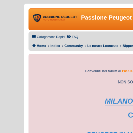
Passione Peugeot 
Collegamenti Rapidi
FAQ
Home
Indice
Community
Le nostre Leonesse
Bipper
Benvenuti nel forum di
PASSI
NON SO
MILANO