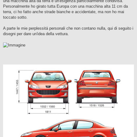
una macchina alta da terra é un'esigenza particolarmente condivisa.
Personalmente ho girato tutta Europa con una macchina alta 11 cm da
terra, ci ho fatto anche strade bianche e accidentate, ma non ho mai
toccato sotto.
A parte le mie perplessitá personali che non contano nulla, qui di seguito i
disegni per dare un'idea della vettura.