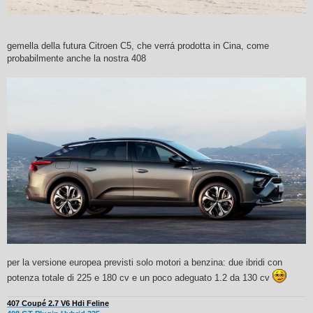
gemella della futura Citroen C5, che verrá prodotta in Cina, come
probabilmente anche la nostra 408
per la versione europea previsti solo motori a benzina: due ibridi con
potenza totale di 225 e 180 cv e un poco adeguato 1.2 da 130 cv
407 Coupé 2.7 V6 Hdi Feline