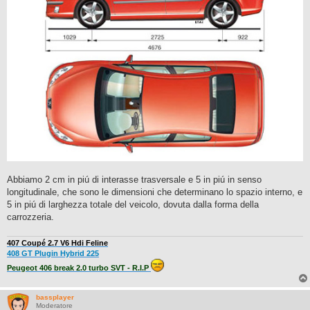
Abbiamo 2 cm in piú di interasse trasversale e 5 in piú in senso
longitudinale, che sono le dimensioni che determinano lo spazio interno, e
5 in piú di larghezza totale del veicolo, dovuta dalla forma della
carrozzeria.
407 Coupé 2.7 V6 Hdi Feline
408 GT Plugin Hybrid 225
Peugeot 406 break 2.0 turbo SVT - R.I.P
bassplayer
Moderatore