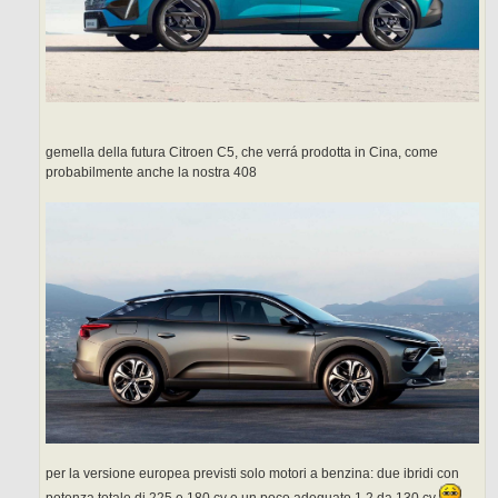
gemella della futura Citroen C5, che verrá prodotta in Cina, come
probabilmente anche la nostra 408
per la versione europea previsti solo motori a benzina: due ibridi con
potenza totale di 225 e 180 cv e un poco adeguato 1.2 da 130 cv